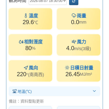
觀測時間
溫度
雨量
29.6
0.0
mm
℃
相對溼度
風力
80
4.0
%
m/s(3級)
風向
日積日射量
220
26.45
MJ/m²
°(南南西)
地溫
(℃)
備註：資料整點更新