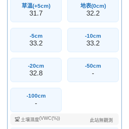
草溫(+5cm)
地表(0cm)
31.7
32.2
-5cm
-10cm
33.2
33.2
-20cm
-50cm
32.8
-
-100cm
-
(VWC(%))
土壤濕度
此站無觀測