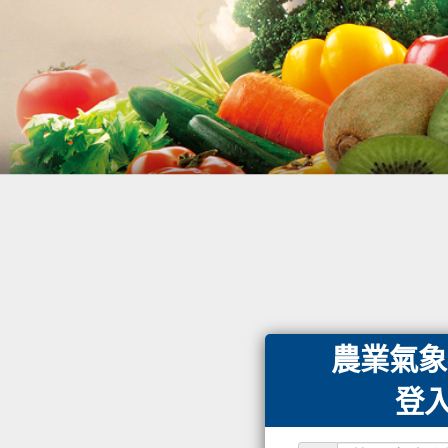
農業氣象
登入 